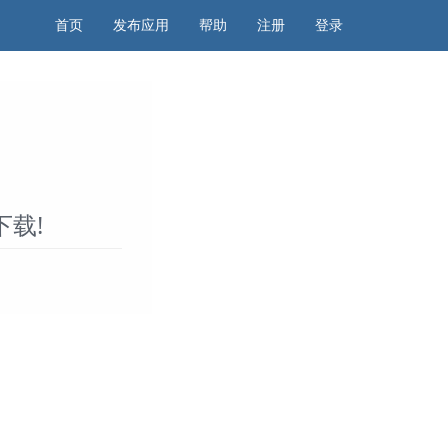
首页
发布应用
帮助
注册
登录
载!