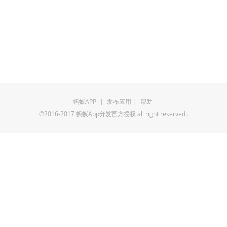
蚂蚁APP
|
发布应用
|
帮助
©2016-2017 蚂蚁App分发官方授权 all right reserved .